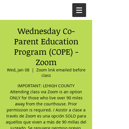
Wednesday Co-
Parent Education
Program (COPE) -
Zoom
Wed, Jan 08
  |  
Zoom link emailed before
class
IMPORTANT: LEHIGH COUNTY
Attending class via Zoom is an option
ONLY for those who live over 90 miles
away from the courthouse. Prior
permission is required. / Asistir a clase a
través de Zoom es una opción SOLO para
aquellos que viven a más de 90 millas del
juzgado. Se requiere permiso previo.