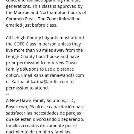
generations. This class is approved by 
the Monroe and Northampton Courts of 
Common Pleas. The Zoom link will be 
emailed just before class.
All Lehigh County litigants must attend 
the COPE Class in person unless they 
live more than 90 miles away from the 
Lehigh County Courthouse and have 
prior permission from A New Dawn 
Family Solutions to use a distance 
option. Email Rana at rana@andfs.com 
or Karina at karina@andfs.com for 
permission to attend.
--
A New Dawn Family Solutions, LLC, 
Boyertown, PA ofrece capacitación para 
satisfacer las necesidades de parejas 
que se están divorciando o separando, 
familias creadas únicamente por el 
nacimiento de un hijo y familias 