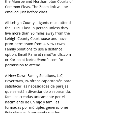
the Monroe and Northampton Courts of 
Common Pleas. The Zoom link will be 
emailed just before class.
All Lehigh County litigants must attend 
the COPE Class in person unless they 
live more than 90 miles away from the 
Lehigh County Courthouse and have 
prior permission from A New Dawn 
Family Solutions to use a distance 
option. Email Rana at rana@andfs.com 
or Karina at karina@andfs.com for 
permission to attend.
--
A New Dawn Family Solutions, LLC, 
Boyertown, PA ofrece capacitación para 
satisfacer las necesidades de parejas 
que se están divorciando o separando, 
familias creadas únicamente por el 
nacimiento de un hijo y familias 
formadas por múltiples generaciones. 
Esta clase está aprobada por los 