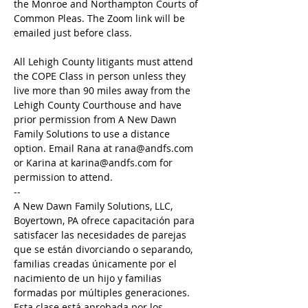
the Monroe and Northampton Courts of 
Common Pleas. The Zoom link will be 
emailed just before class.
All Lehigh County litigants must attend 
the COPE Class in person unless they 
live more than 90 miles away from the 
Lehigh County Courthouse and have 
prior permission from A New Dawn 
Family Solutions to use a distance 
option. Email Rana at rana@andfs.com 
or Karina at karina@andfs.com for 
permission to attend.
--
A New Dawn Family Solutions, LLC, 
Boyertown, PA ofrece capacitación para 
satisfacer las necesidades de parejas 
que se están divorciando o separando, 
familias creadas únicamente por el 
nacimiento de un hijo y familias 
formadas por múltiples generaciones. 
Esta clase está aprobada por los 