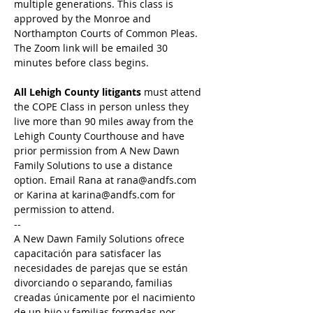
multiple generations. This class is 
approved by the Monroe and 
Northampton Courts of Common Pleas. 
The Zoom link will be emailed 30 
minutes before class begins.
All Lehigh County litigants
 must attend 
the COPE Class in person unless they 
live more than 90 miles away from the 
Lehigh County Courthouse and have 
prior permission from A New Dawn 
Family Solutions to use a distance 
option. Email Rana at rana@andfs.com 
or Karina at karina@andfs.com for 
permission to attend.
--
A New Dawn Family Solutions ofrece 
capacitación para satisfacer las 
necesidades de parejas que se están 
divorciando o separando, familias 
creadas únicamente por el nacimiento 
de un hijo y familias formadas por 