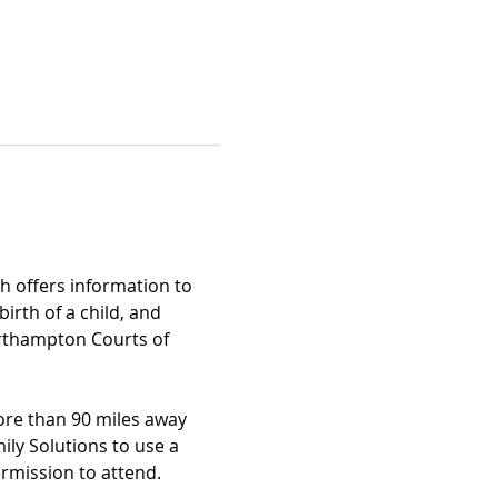
 offers information to 
irth of a child, and 
rthampton Courts of 
ore than 90 miles away 
y Solutions to use a 
rmission to attend.