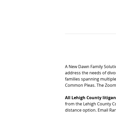
A New Dawn Family Soluti
address the needs of divor
families spanning multipl
Common Pleas. The Zoom li
All Lehigh County litigan
from the Lehigh County C
distance option. Email Ra