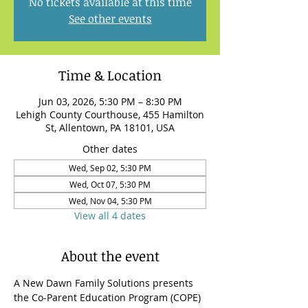
No tickets available at this time
See other events
Time & Location
Jun 03, 2026, 5:30 PM – 8:30 PM
Lehigh County Courthouse, 455 Hamilton
St, Allentown, PA 18101, USA
Other dates
Wed, Sep 02, 5:30 PM
Wed, Oct 07, 5:30 PM
Wed, Nov 04, 5:30 PM
View all 4 dates
About the event
A New Dawn Family Solutions presents 
the Co-Parent Education Program (COPE) 