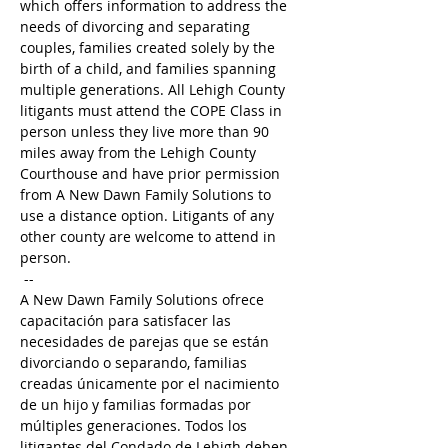
which offers information to address the 
needs of divorcing and separating 
couples, families created solely by the 
birth of a child, and families spanning 
multiple generations. All Lehigh County 
litigants must attend the COPE Class in 
person unless they live more than 90 
miles away from the Lehigh County 
Courthouse and have prior permission 
from A New Dawn Family Solutions to 
use a distance option. Litigants of any 
other county are welcome to attend in 
person. 
 --
A New Dawn Family Solutions ofrece 
capacitación para satisfacer las 
necesidades de parejas que se están 
divorciando o separando, familias 
creadas únicamente por el nacimiento 
de un hijo y familias formadas por 
múltiples generaciones. Todos los 
litigantes del Condado de Lehigh deben 