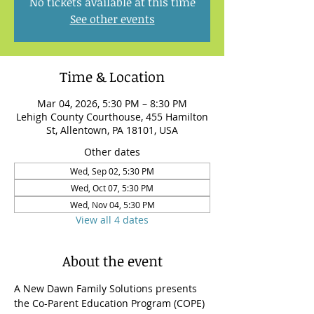
No tickets available at this time
See other events
Time & Location
Mar 04, 2026, 5:30 PM – 8:30 PM
Lehigh County Courthouse, 455 Hamilton
St, Allentown, PA 18101, USA
Other dates
Wed, Sep 02, 5:30 PM
Wed, Oct 07, 5:30 PM
Wed, Nov 04, 5:30 PM
View all 4 dates
About the event
A New Dawn Family Solutions presents 
the Co-Parent Education Program (COPE) 