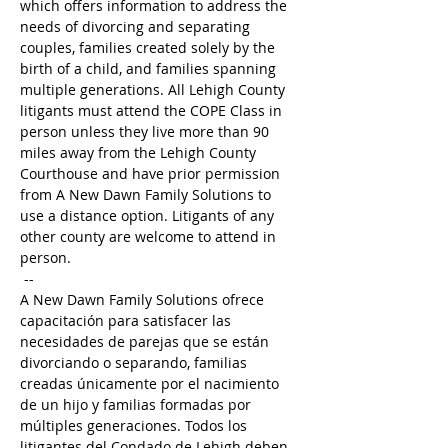
which offers information to address the 
needs of divorcing and separating 
couples, families created solely by the 
birth of a child, and families spanning 
multiple generations. All Lehigh County 
litigants must attend the COPE Class in 
person unless they live more than 90 
miles away from the Lehigh County 
Courthouse and have prior permission 
from A New Dawn Family Solutions to 
use a distance option. Litigants of any 
other county are welcome to attend in 
person. 
 --
A New Dawn Family Solutions ofrece 
capacitación para satisfacer las 
necesidades de parejas que se están 
divorciando o separando, familias 
creadas únicamente por el nacimiento 
de un hijo y familias formadas por 
múltiples generaciones. Todos los 
litigantes del Condado de Lehigh deben 